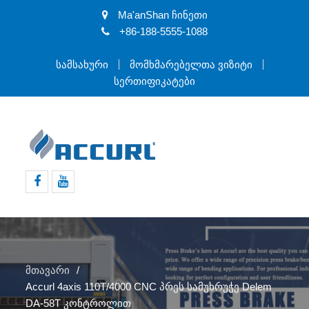
Ma'anShan ჩინეთი
+86-188-5555-1088
Სამსახური
Მომხმარებელთა Ვიზიტი
Სერთიფიკატები
Facebook
Youtube
მთავარი
Accurl 4axis 110T/4000 CNC პრეს სამუხრუჭე Delem
DA-58T კონტროლით