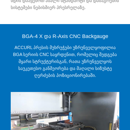
ხდის დააყენოთ ახალი სტანდარტი და დამაგრების
სისტემები ნებისმიერ პრესრელაზე.
BGA-4 X და R-Axis CNC Backgauge
ACCURL პრესის მუხრუჭები უზრუნველყოფილია
BGA სერიის CNC საყრდენით, რომელიც შედგება
მყარი სტრუქტურისგან, რათა უზრუნველყოს
საუკეთესო განმეორება და მაღალი სიზუსტე
ღერძების პოზიციონირებაში.