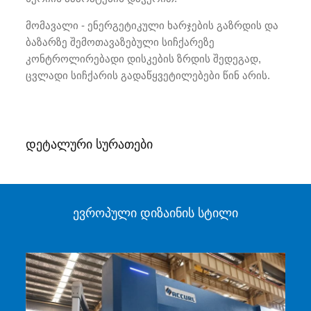
მომავალი - ენერგეტიკული ხარჯების გაზრდის და
ბაზარზე შემოთავაზებული სიჩქარეზე
კონტროლირებადი დისკების ზრდის შედეგად,
ცვლადი სიჩქარის გადაწყვეტილებები წინ არის.
დეტალური სურათები
ევროპული დიზაინის სტილი