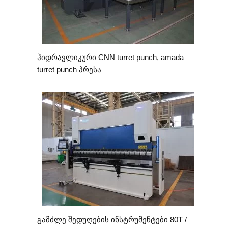
ჰიდრავლიკური CNN turret punch, amada
turret punch პრესა
გამძლე შედუღების ინსტრუმენტები 80T /