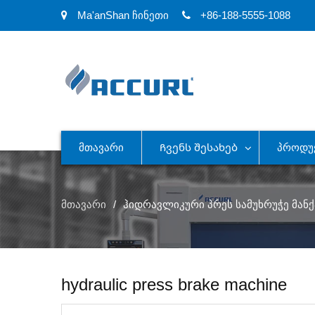
Ma'anShan ჩინეთი
+86-188-5555-1088
Მთავარი
Ჩვენს Შესახებ
Პროდუ
მთავარი
ჰიდრავლიკური პრეს სამუხრუჭე მანქ
hydraulic press brake machine