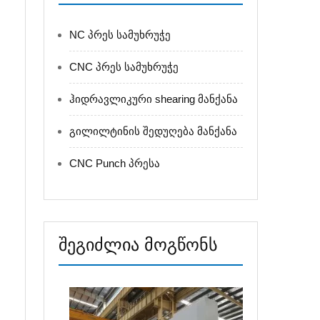
NC პრეს სამუხრუჭე
CNC პრეს სამუხრუჭე
ც
ჰიდრავლიკური shearing მანქანა
გილილტინის შედუღება მანქანა
CNC Punch პრესა
შეგიძლია მოგწონს
ი