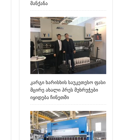
მანქანა
ა
ი
კარგი ხარისხის საუკეთესო ფასი
მცირე ახალი პრეს მუხრუჭები
იყიდება ჩინეთში