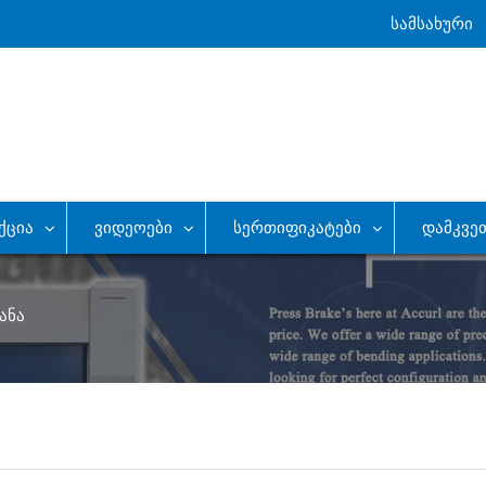
Სამსახური
ქცია
Ვიდეოები
Სერთიფიკატები
Დამკვე
ანა