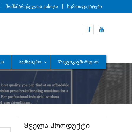
Მომხმარებელთა Ვიზიტი
Სერთიფიკატები
Facebook
Youtube
თი
Სამსახური
Დაგვიკავშირდით
Ყველა პროდუქტი