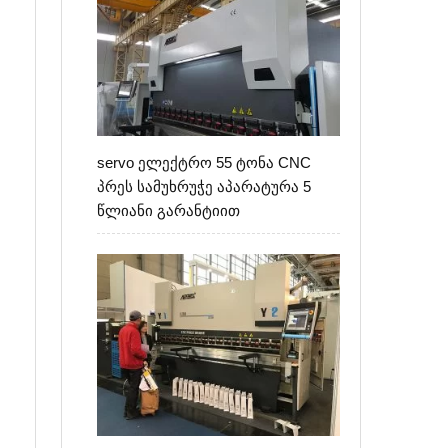
ა
servo ელექტრო 55 ტონა CNC
ი
პრეს სამუხრუჭე აპარატურა 5
წლიანი გარანტიით
ა